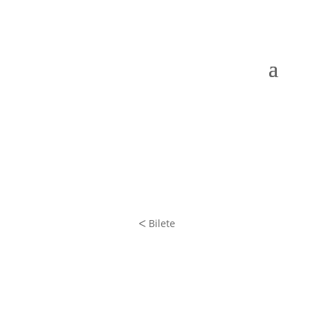
ᐸ Bilete