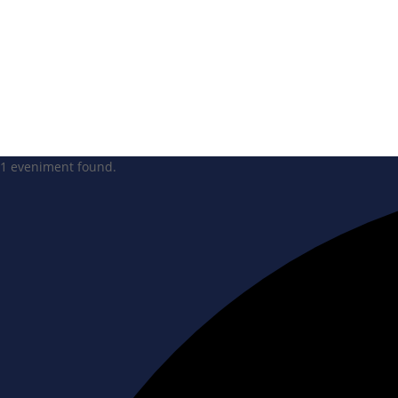
1 eveniment found.