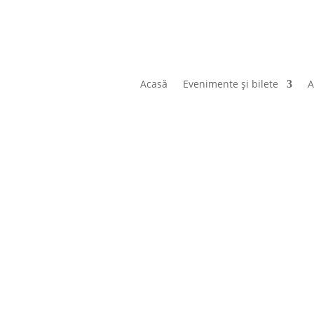
Acasă
Evenimente și bilete
A