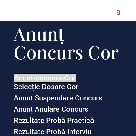
Anunț
Concurs Cor
Anunt-concurs-Cor
Selecție Dosare Cor
Anunt Suspendare Concurs
Anunț Anulare Concurs
Rezultate Probă Practică
Rezultate Probă Interviu