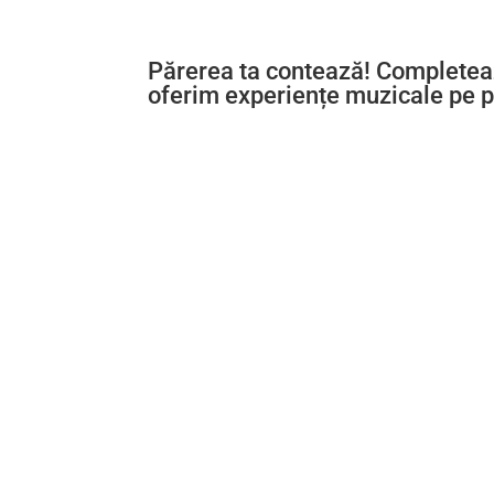
Părerea ta contează! Completează
oferim experiențe muzicale pe p