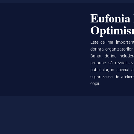
Eufonia 
Optimi
Este cel mai importan
dorința organizatorilor
Banat, dorind includere
propune să revitalize
publicului, în special 
organizarea de atelier
copii.