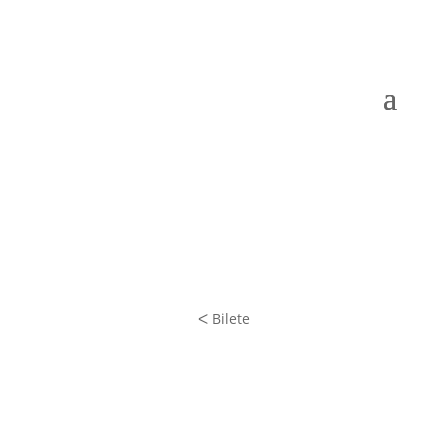
ᐸ Bilete