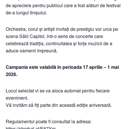
de apreciere pentru publicul care a fost alături de festival
de-a lungul timpului.
Orchestra, corul și artiști invitați de prestigiu vor urca pe
scena Sălii Capitol, într-o serie de concerte care
celebrează tradiția, continuitatea și forța muzicii de a
aduce oamenii împreună.
Campania este valabilă în perioada 17 aprilie – 1 mai
2026.
Locul selectat vi se va aloca automat pentru fiecare
eveniment.
Vă invităm să fiți parte din această ediție aniversară.
Regulamentul poate fi consultat la adresa:
https://shorturl.at/E87Ym