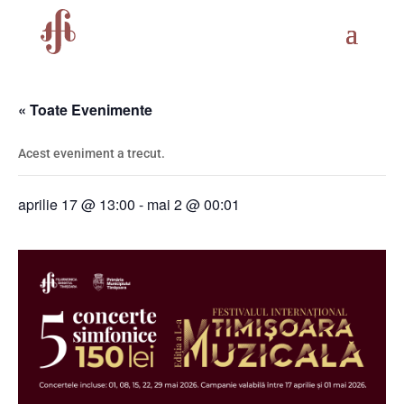
« Toate Evenimente
Acest eveniment a trecut.
aprilie 17 @ 13:00
-
mai 2 @ 00:01