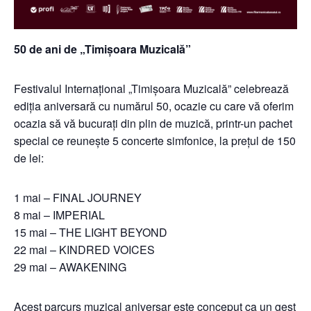
50 de ani de „Timișoara Muzicală”
Festivalul Internațional „Timișoara Muzicală” celebrează
ediția aniversară cu numărul 50, ocazie cu care vă oferim
ocazia să vă bucurați din plin de muzică, printr-un pachet
special ce reunește 5 concerte simfonice, la prețul de 150
de lei:
1 mai – FINAL JOURNEY
8 mai – IMPERIAL
15 mai – THE LIGHT BEYOND
22 mai – KINDRED VOICES
29 mai – AWAKENING
Acest parcurs muzical aniversar este conceput ca un gest