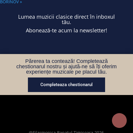
BORINOV
»
Lumea muzicii clasice direct în inboxul
tău.
Abonează-te acum la newsletter!
Părerea ta contează! Completează
chestionarul nostru și ajută-ne să îți oferim
experiențe muzicale pe placul tău.
Completeaza chestionarul
@Filarmonica Banatul Timișoara 2026