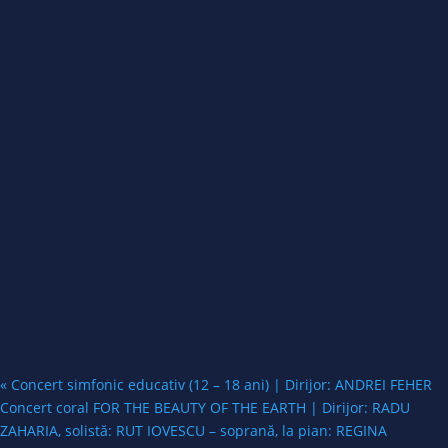
«
Concert simfonic educativ (12 – 18 ani) | Dirijor: ANDREI FEHER
Concert coral FOR THE BEAUTY OF THE EARTH | Dirijor: RADU
ZAHARIA, solistă: RUT IOVESCU – soprană, la pian: REGINA