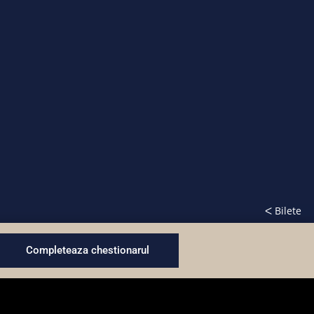
ᐸ Bilete
Completeaza chestionarul