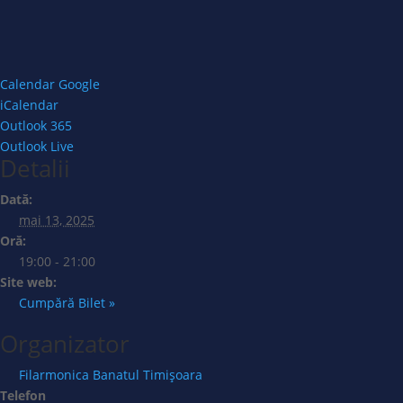
Calendar Google
iCalendar
Outlook 365
Outlook Live
Detalii
Dată:
mai 13, 2025
Oră:
19:00 - 21:00
Site web:
Cumpără Bilet »
Organizator
Filarmonica Banatul Timișoara
Telefon