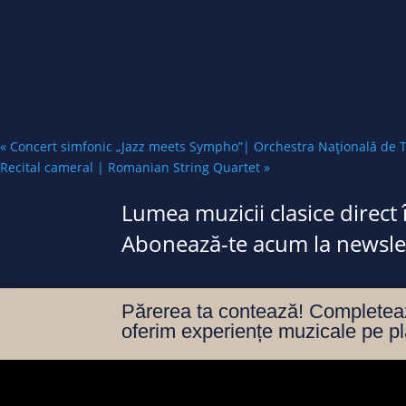
«
Concert simfonic „Jazz meets Sympho”| Orchestra Națională de Ti
Recital cameral | Romanian String Quartet
»
Lumea muzicii clasice direct 
Abonează-te acum la newslet
Părerea ta contează! Completează
oferim experiențe muzicale pe pl