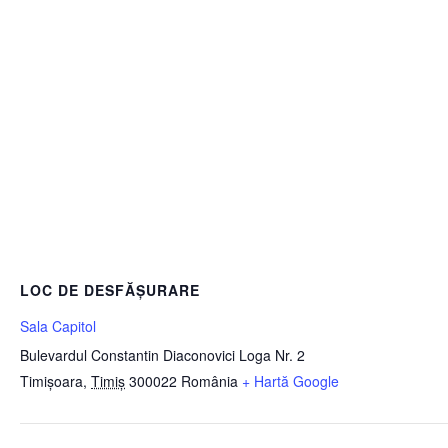
LOC DE DESFĂȘURARE
Sala Capitol
Bulevardul Constantin Diaconovici Loga Nr. 2
Timișoara
,
Timiș
300022
România
+ Hartă Google