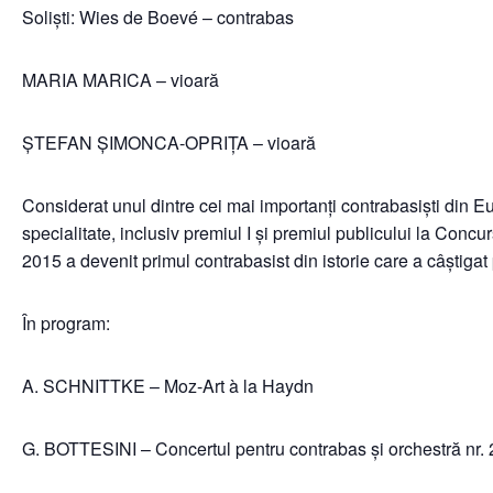
Soliști: Wies de Boevé – contrabas
MARIA MARICA – vioară
ȘTEFAN ȘIMONCA-OPRIȚA – vioară
Considerat unul dintre cei mai importanți contrabasiști din
specialitate, inclusiv premiul I și premiul publicului la Co
2015 a devenit primul contrabasist din istorie care a câștiga
În program:
A. SCHNITTKE – Moz-Art à la Haydn
G. BOTTESINI – Concertul pentru contrabas și orchestră nr. 2