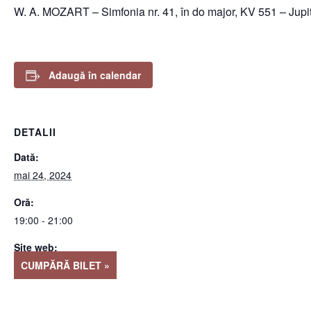
W. A. MOZART – Simfonia nr. 41, în do major, KV 551 – Jupi
Adaugă în calendar
DETALII
Dată:
mai 24, 2024
Oră:
19:00 - 21:00
Site web:
CUMPĂRĂ BILET »