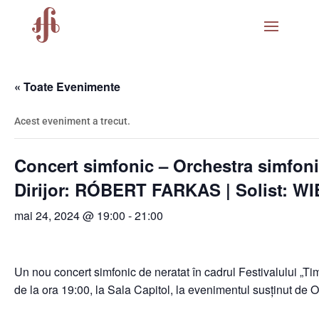
« Toate Evenimente
Acest eveniment a trecut.
Concert simfonic – Orchestra simfon
Dirijor: RÓBERT FARKAS | Solist: W
mai 24, 2024 @ 19:00
-
21:00
Un nou concert simfonic de neratat în cadrul Festivalului „Ti
de la ora 19:00, la Sala Capitol, la evenimentul susținut de O