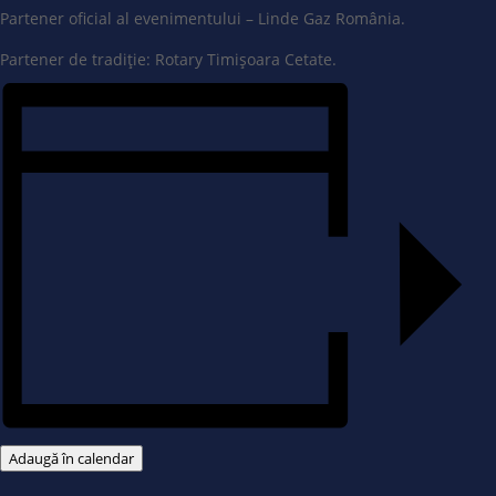
Partener oficial al evenimentului – Linde Gaz România.
Partener de tradiție: Rotary Timișoara Cetate.
Adaugă în calendar