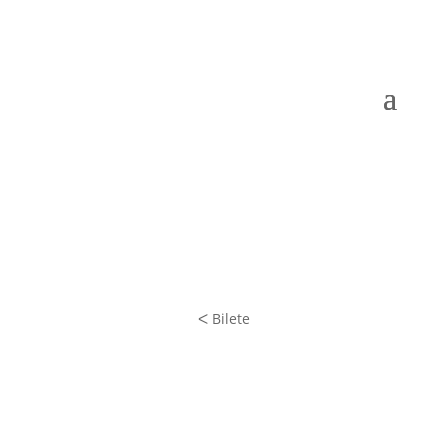
ᐸ Bilete