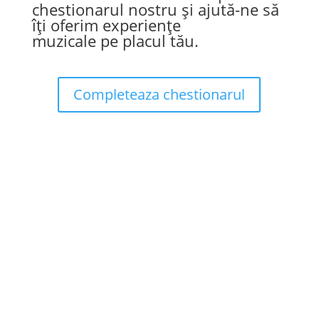
chestionarul nostru și ajută-ne să
îți oferim experiențe
muzicale pe placul tău.
Completeaza chestionarul