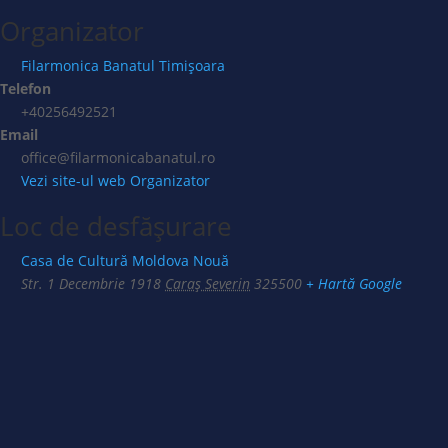
Organizator
Filarmonica Banatul Timișoara
Telefon
+40256492521
Email
office@filarmonicabanatul.ro
Vezi site-ul web Organizator
Loc de desfășurare
Casa de Cultură Moldova Nouă
Str. 1 Decembrie 1918
Caraș Severin
325500
+ Hartă Google