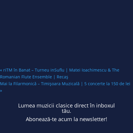
«
riTM în Banat – Turneu inSuflu | Matei Ioachimescu & The
Romanian Flute Ensemble | Recaș
Mai la Filarmonică – Timișoara Muzicală | 5 concerte la 150 de lei
»
Lumea muzicii clasice direct în inboxul
tău.
Abonează-te acum la newsletter!