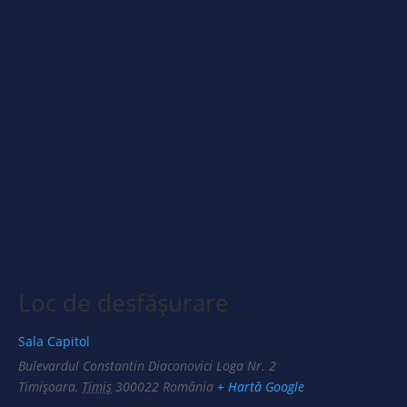
Loc de desfășurare
Sala Capitol
Bulevardul Constantin Diaconovici Loga Nr. 2
Timișoara
,
Timiș
300022
România
+ Hartă Google