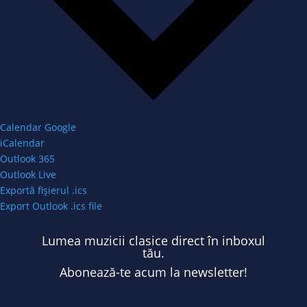
Calendar Google
iCalendar
Outlook 365
Outlook Live
Exportă fișierul .ics
Export Outlook .ics file
Lumea muzicii clasice direct în inboxul
tău.
Abonează-te acum la newsletter!