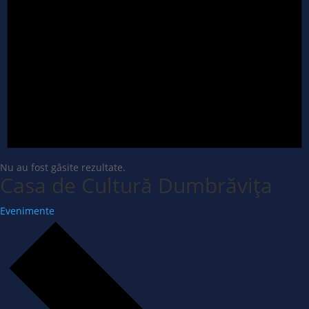
Nu au fost găsite rezultate.
Casa de Cultură Dumbrăvița
Evenimente