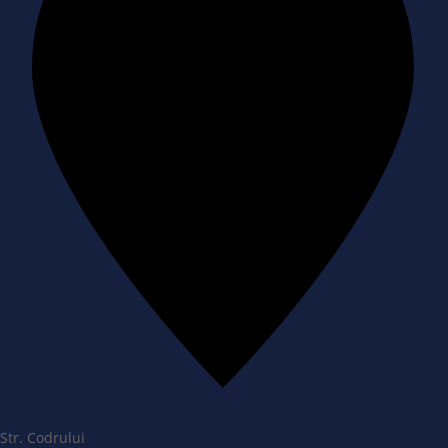
Str. Codrului