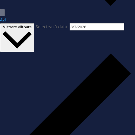
Azi
Selectează data.
Viitoare
Viitoare