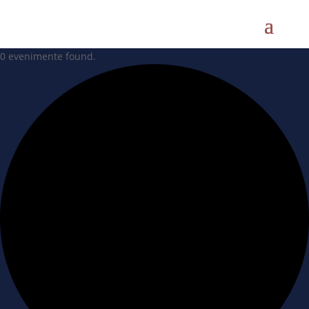
0 evenimente found.