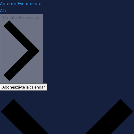
Anterior
Evenimente
Azi
Următor
Evenimente
Abonează-te la calendar