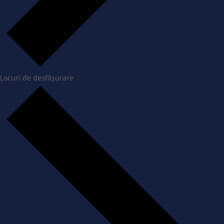
Locuri de desfășurare