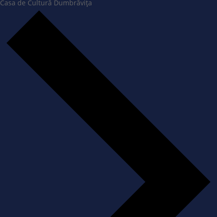
Casa de Cultură Dumbrăvița