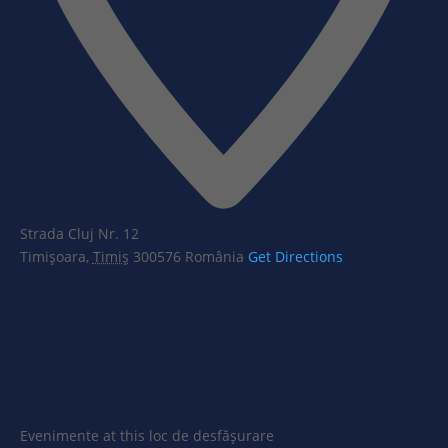
Strada Cluj Nr. 12
Timișoara
,
Timiș
300576
România
Get Directions
Evenimente at this loc de desfășurare