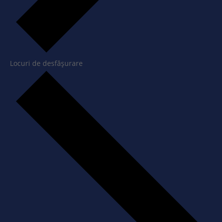
Locuri de desfășurare