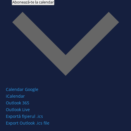
Abonează-te la calendar
Calendar Google
iCalendar
Outlook 365
Outlook Live
Exportă fișierul .ics
Export Outlook .ics file