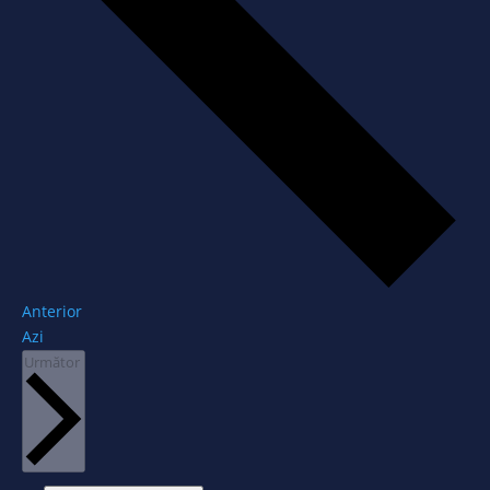
Evenimente
Anterior
Azi
Evenimente
Următor