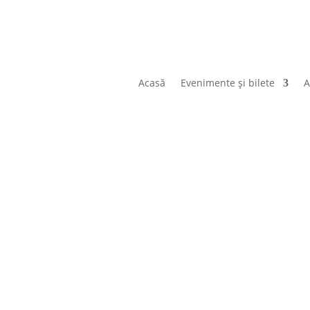
Acasă
Evenimente și bilete
A