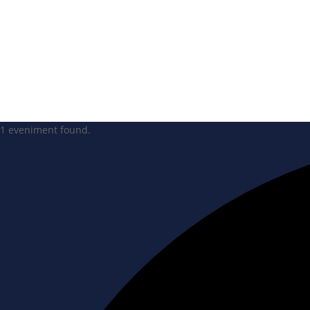
1 eveniment found.