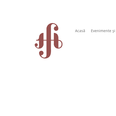
Acasă
Evenimente și 