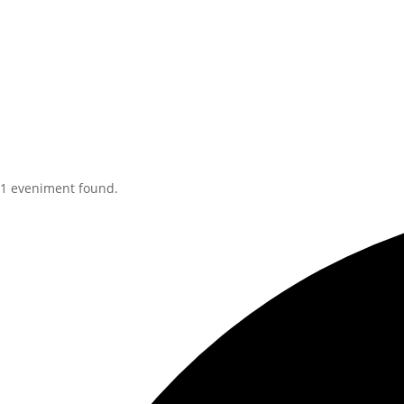
1 eveniment found.