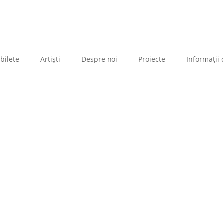
bilete
Artiști
Despre noi
Proiecte
Informații 