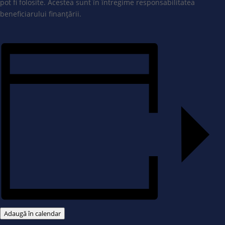
pot fi folosite. Acestea sunt în întregime responsabilitatea
beneficiarului finanțării.
Adaugă în calendar