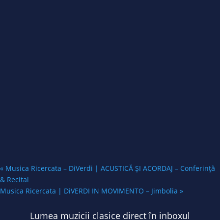
«
Musica Ricercata – DiVerdi | ACUSTICĂ ȘI ACORDAJ – Conferință
& Recital
Musica Ricercata | DiVERDI IN MOVIMENTO – Jimbolia
»
Lumea muzicii clasice direct în inboxul