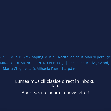
«
4ELEMENTS: (re)Shaping Music | Recital de flaut, pian și percuție
MIRACOLUL MUZICII PENTRU BEBELUȘI | Recital educativ (0-2 ani)
| Marta Chiș – vioară, Mihaela Faur – harpă
»
Lumea muzicii clasice direct în inboxul
tău.
Abonează-te acum la newsletter!