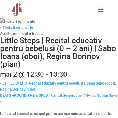
« Toate Evenimente
Acest eveniment a trecut.
Little Steps | Recital educativ
pentru bebeluși (0 – 2 ani) | Sabo
Ioana (oboi), Regina Borinov
(pian)
mai 2 @ 12:30
-
13:30
«
LITTLE STEPS | Recital educativ pentru bebeluși | Ioana Sabo (oboi),
Regina Borinov (pian)
BEATS AROUND THE WORLD | Recital de percuție (14+) cu Sorina Savii
»
Un recital special conceput pentru cei mai mici ascultători și pentru