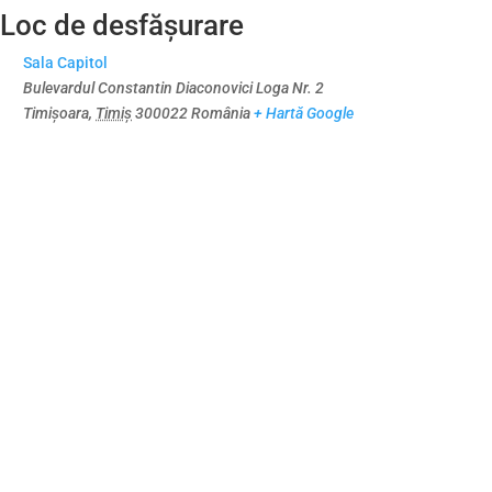
Loc de desfășurare
Sala Capitol
Bulevardul Constantin Diaconovici Loga Nr. 2
Timișoara
,
Timiș
300022
România
+ Hartă Google