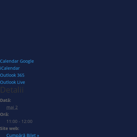
Calendar Google
iCalendar
Outlook 365
Outlook Live
Detalii
Dată:
mai 2
Oră:
11:00 - 12:00
Site web:
Cumpără Bilet »