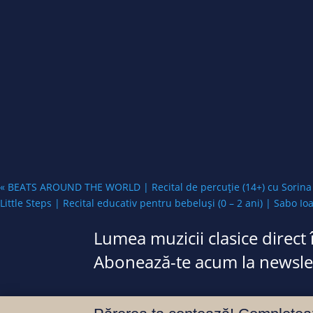
«
BEATS AROUND THE WORLD | Recital de percuție (14+) cu Sorina 
Little Steps | Recital educativ pentru bebeluși (0 – 2 ani) | Sabo Io
Lumea muzicii clasice direct 
Abonează-te acum la newslet