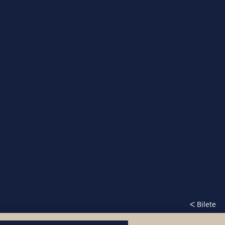
ᐸ Bilete