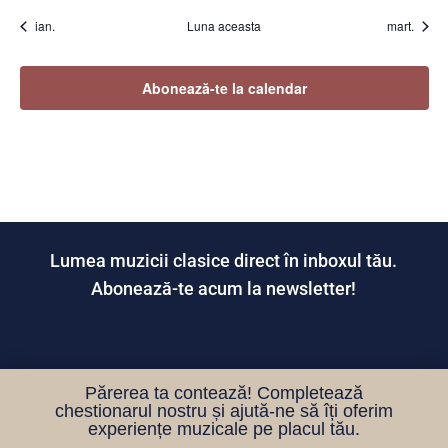
ian.
Luna aceasta
mart.
Abonează-te la calendar
Lumea muzicii clasice direct în inboxul tău.
Abonează-te acum la newsletter!
Părerea ta contează! Completează
chestionarul nostru și ajută-ne să îți oferim
experiențe muzicale pe placul tău.