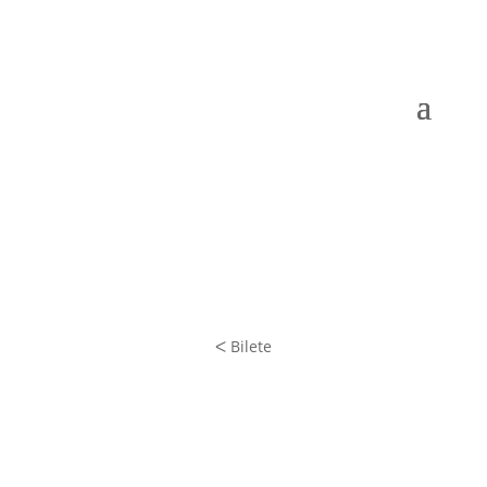
ᐸ Bilete