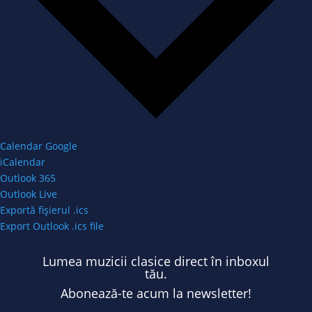
Calendar Google
iCalendar
Outlook 365
Outlook Live
Exportă fișierul .ics
Export Outlook .ics file
Lumea muzicii clasice direct în inboxul
tău.
Abonează-te acum la newsletter!