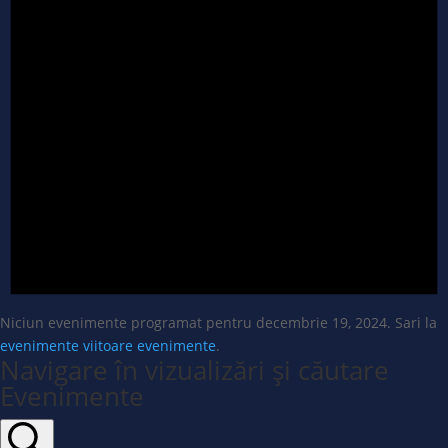
Niciun evenimente programat pentru decembrie 19, 2024. Sari la
evenimente viitoare evenimente
.
Navigare în vizualizări și căutare
Evenimente