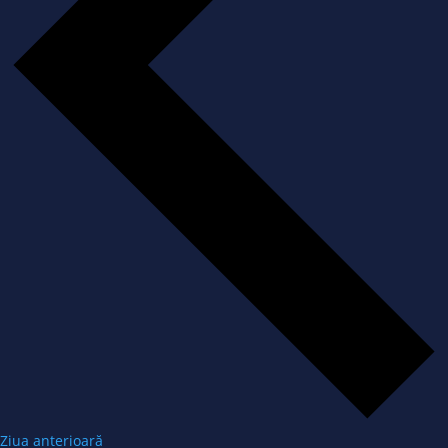
Ziua anterioară