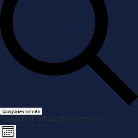
Găsește Evenimente
Navigare în vizualizări Eveniment