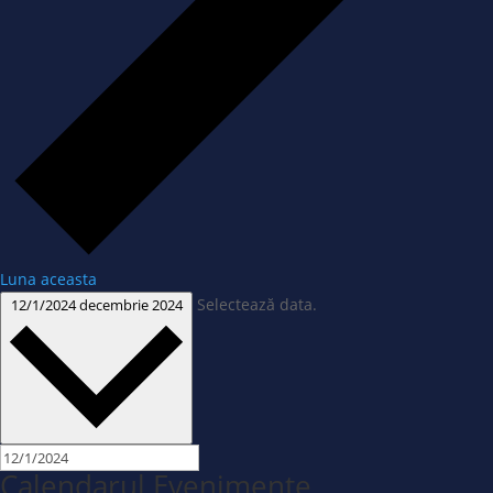
Luna aceasta
Selectează data.
12/1/2024
decembrie 2024
Calendarul Evenimente