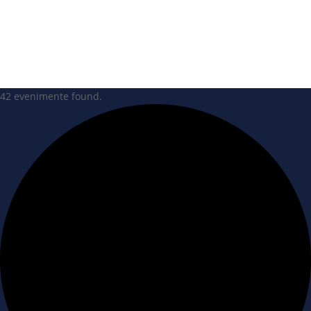
42 evenimente found.