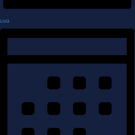
Listă