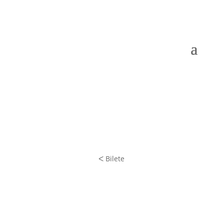
ᐸ Bilete