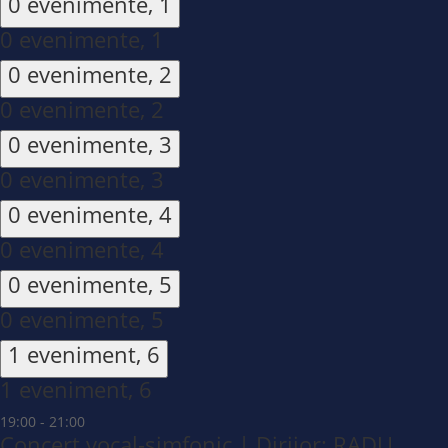
0 evenimente,
1
0 evenimente,
1
0 evenimente,
2
0 evenimente,
2
0 evenimente,
3
0 evenimente,
3
0 evenimente,
4
0 evenimente,
4
0 evenimente,
5
0 evenimente,
5
1 eveniment,
6
1 eveniment,
6
19:00
-
21:00
Concert vocal-simfonic | Dirijor: RADU