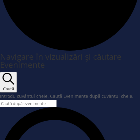
Navigare în vizualizări și căutare
Evenimente
Caută
Introdu cuvântul cheie. Caută Evenimente după cuvântul cheie.