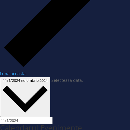
Luna aceasta
Selectează data.
11/1/2024
noiembrie 2024
Calendarul Evenimente