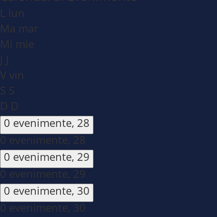
L
lun
Ma
mar
Mi
mie
J
J
V
vin
S
S
D
D
0 evenimente,
28
0 evenimente,
28
0 evenimente,
29
0 evenimente,
29
0 evenimente,
30
0 evenimente,
30