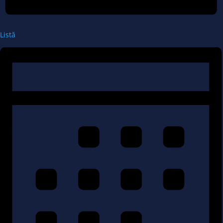
Listă