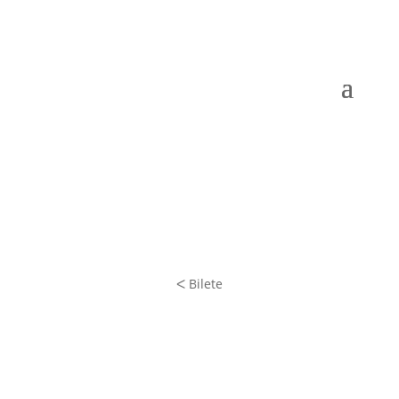
ᐸ Bilete