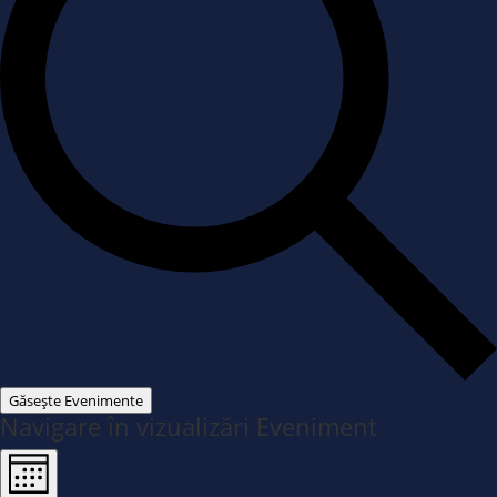
Găsește Evenimente
Navigare în vizualizări Eveniment