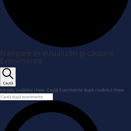
Navigare în vizualizări și căutare
Evenimente
Caută
Introdu cuvântul cheie. Caută Evenimente după cuvântul cheie.