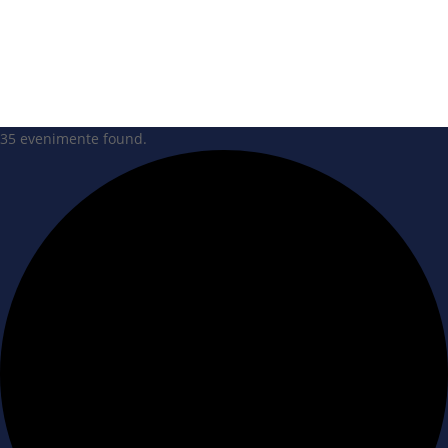
35 evenimente found.