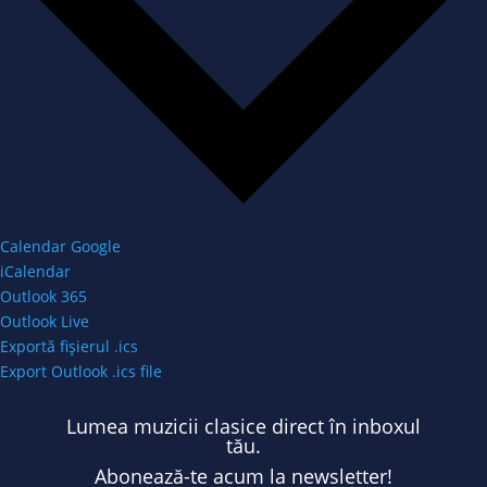
Calendar Google
iCalendar
Outlook 365
Outlook Live
Exportă fișierul .ics
Export Outlook .ics file
Lumea muzicii clasice direct în inboxul
tău.
Abonează-te acum la newsletter!