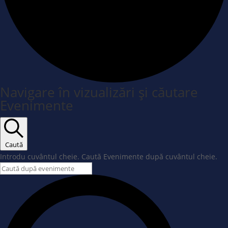
Navigare în vizualizări și căutare
Evenimente
Caută
Introdu cuvântul cheie. Caută Evenimente după cuvântul cheie.