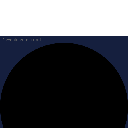
12 evenimente found.