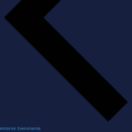
Anterior
Evenimente