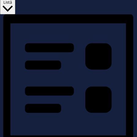
Listă