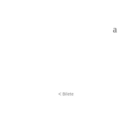
ᐸ Bilete