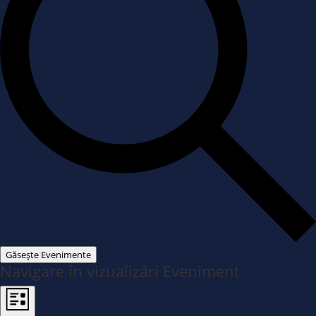
Găsește Evenimente
Navigare în vizualizări Eveniment