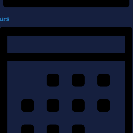
Listă