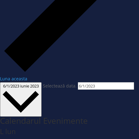
Luna aceasta
Selectează data.
6/1/2023
iunie 2023
Calendarul Evenimente
L
lun