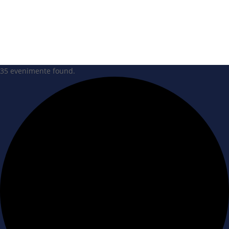
35 evenimente found.