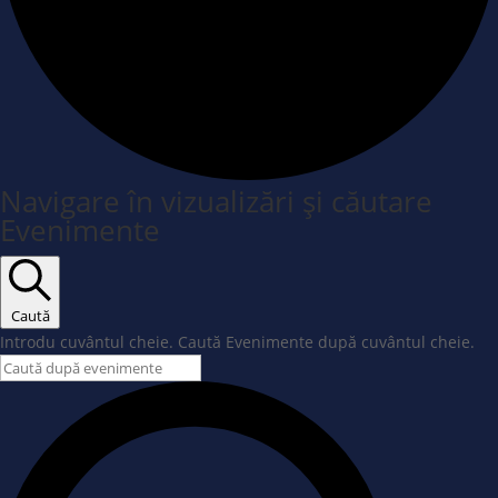
Navigare în vizualizări și căutare
Evenimente
Caută
Introdu cuvântul cheie. Caută Evenimente după cuvântul cheie.