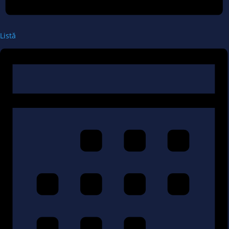
Listă