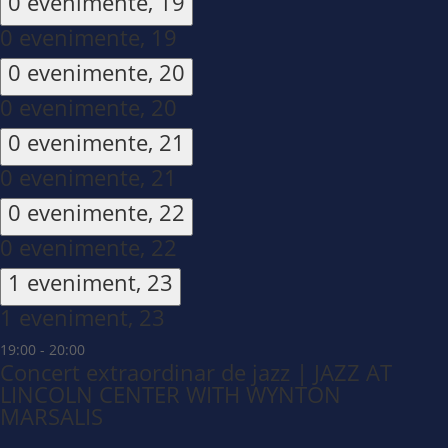
0 evenimente,
19
0 evenimente,
19
0 evenimente,
20
0 evenimente,
20
0 evenimente,
21
0 evenimente,
21
0 evenimente,
22
0 evenimente,
22
1 eveniment,
23
1 eveniment,
23
19:00
-
20:00
Concert extraordinar de jazz | JAZZ AT
LINCOLN CENTER WITH WYNTON
MARSALIS