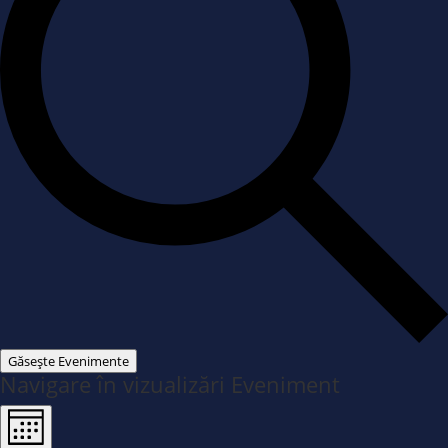
Găsește Evenimente
Navigare în vizualizări Eveniment