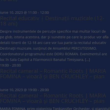
iunie 10, 2023 @ 11:00
-
12:00
Recital educativ | Destinații muzicale (12-
18 ani)
Despre instrumentele de percuție specifice mai multor locuri de
pe glob, istoria acestora, dar și sunetele pe care le produc vor afla
detalii tinerii de 12-18 ani care vor lua parte la recitalul educativ
Destinații muzicale, susținut de Ansamblul PERCUTISSIMO.
Coordonatorul programului este DORU ROMAN. Evenimentul are
loc în Sala Capitol a Filarmonicii Banatul Timișoara, […]
19:00
-
20:00
Recital cameral – Romantic Roots | MARIA
FOMINA – vioară și BEN CRUCHLEY – pian
iunie 10, 2023 @ 19:00
-
20:00
Recital cameral – Romantic Roots | MARIA
FOMINA – vioară și BEN CRUCHLEY – pian
MARIA FOMINA, prim-violonista Tonkünstler Orchester, și pianistul