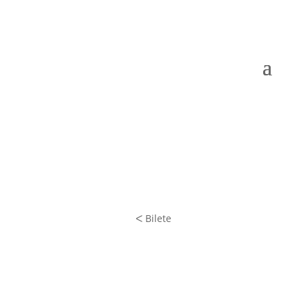
ᐸ Bilete