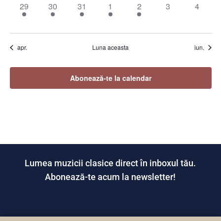
1
1
1
1
1
0
0
29
30
31
1
2
3
4
eveniment,
eveniment,
eveniment,
eveniment,
eveniment,
evenimente,
evenim
apr.
Luna aceasta
iun.
Abonează-te la calendar
Lumea muzicii clasice direct în inboxul tău.
Abonează-te acum la newsletter!